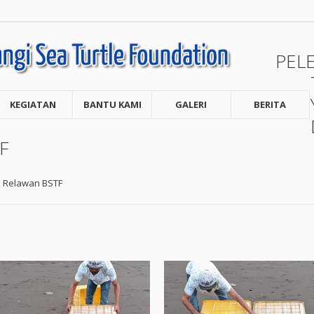
PEL
KEGIATAN
BANTU KAMI
GALERI
BERITA
F
h Relawan BSTF