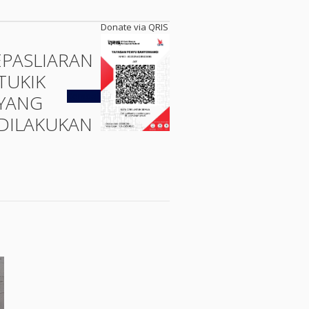
Donate via QRIS
EPASLIARAN
TUKIK
Kembali
YANG
DILAKUKAN