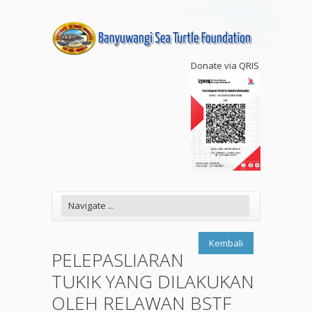
Donate via QRIS
Kembali
PELEPASLIARAN
TUKIK YANG DILAKUKAN
OLEH RELAWAN BSTF