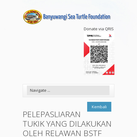
Donate via QRIS
Kembali
PELEPASLIARAN
TUKIK YANG DILAKUKAN
OLEH RELAWAN BSTF