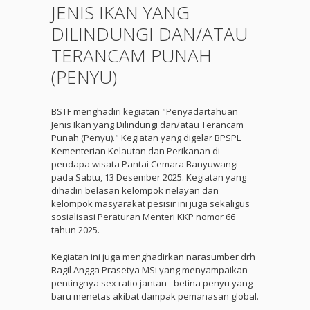
JENIS IKAN YANG
DILINDUNGI DAN/ATAU
TERANCAM PUNAH
(PENYU)
BSTF menghadiri kegiatan "Penyadartahuan
Jenis Ikan yang Dilindungi dan/atau Terancam
Punah (Penyu)." Kegiatan yang digelar BPSPL
Kementerian Kelautan dan Perikanan di
pendapa wisata Pantai Cemara Banyuwangi
pada Sabtu, 13 Desember 2025. Kegiatan yang
dihadiri belasan kelompok nelayan dan
kelompok masyarakat pesisir ini juga sekaligus
sosialisasi Peraturan Menteri KKP nomor 66
tahun 2025.
Kegiatan ini juga menghadirkan narasumber drh
Ragil Angga Prasetya MSi yang menyampaikan
pentingnya sex ratio jantan - betina penyu yang
baru menetas akibat dampak pemanasan global.