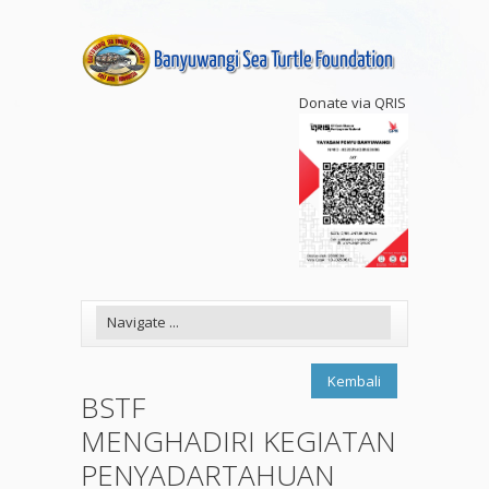
Donate via QRIS
Kembali
BSTF
MENGHADIRI KEGIATAN
PENYADARTAHUAN