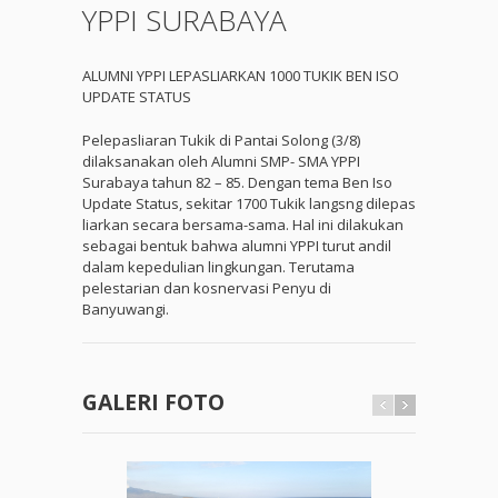
YPPI SURABAYA
ALUMNI YPPI LEPASLIARKAN 1000 TUKIK BEN ISO
UPDATE STATUS
Pelepasliaran Tukik di Pantai Solong (3/8)
dilaksanakan oleh Alumni SMP- SMA YPPI
Surabaya tahun 82 – 85. Dengan tema Ben Iso
Update Status, sekitar 1700 Tukik langsng dilepas
liarkan secara bersama-sama. Hal ini dilakukan
sebagai bentuk bahwa alumni YPPI turut andil
dalam kepedulian lingkungan. Terutama
pelestarian dan kosnervasi Penyu di
Banyuwangi.
GALERI FOTO