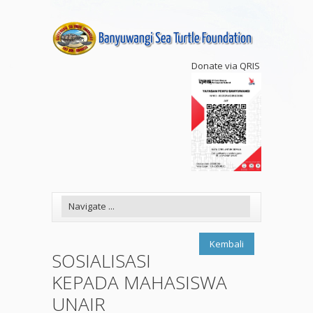
Donate via QRIS
Kembali
SOSIALISASI
KEPADA MAHASISWA
UNAIR