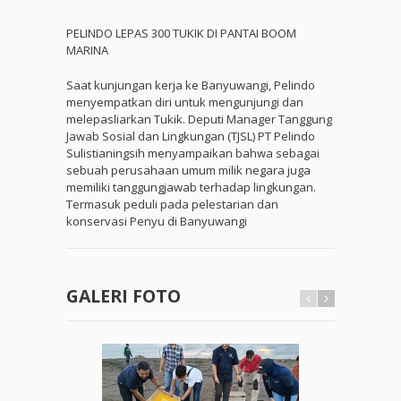
PELINDO LEPAS 300 TUKIK DI PANTAI BOOM
MARINA
Saat kunjungan kerja ke Banyuwangi, Pelindo
menyempatkan diri untuk mengunjungi dan
melepasliarkan Tukik. Deputi Manager Tanggung
Jawab Sosial dan Lingkungan (TJSL) PT Pelindo
Sulistianingsih menyampaikan bahwa sebagai
sebuah perusahaan umum milik negara juga
memiliki tanggungjawab terhadap lingkungan.
Termasuk peduli pada pelestarian dan
konservasi Penyu di Banyuwangi
GALERI FOTO