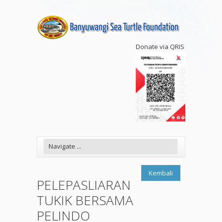
Donate via QRIS
Kembali
PELEPASLIARAN
TUKIK BERSAMA
PELINDO