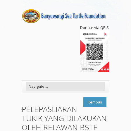
Donate via QRIS
Kembali
PELEPASLIARAN
TUKIK YANG DILAKUKAN
OLEH RELAWAN BSTF