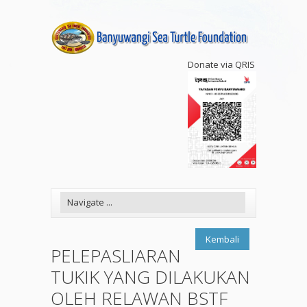
Donate via QRIS
Kembali
PELEPASLIARAN
TUKIK YANG DILAKUKAN
OLEH RELAWAN BSTF