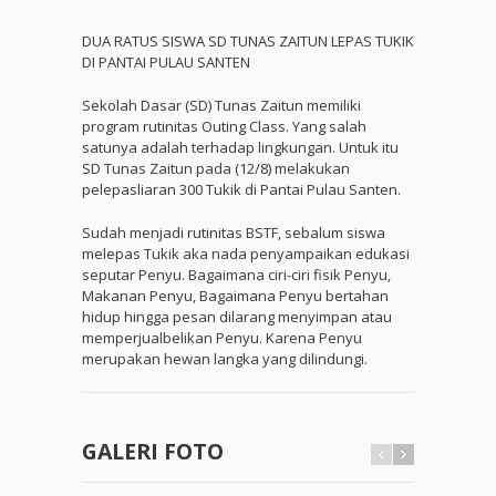
DUA RATUS SISWA SD TUNAS ZAITUN LEPAS TUKIK
DI PANTAI PULAU SANTEN
Sekolah Dasar (SD) Tunas Zaitun memiliki
program rutinitas Outing Class. Yang salah
satunya adalah terhadap lingkungan. Untuk itu
SD Tunas Zaitun pada (12/8) melakukan
pelepasliaran 300 Tukik di Pantai Pulau Santen.
Sudah menjadi rutinitas BSTF, sebalum siswa
melepas Tukik aka nada penyampaikan edukasi
seputar Penyu. Bagaimana ciri-ciri fisik Penyu,
Makanan Penyu, Bagaimana Penyu bertahan
hidup hingga pesan dilarang menyimpan atau
memperjualbelikan Penyu. Karena Penyu
merupakan hewan langka yang dilindungi.
GALERI FOTO