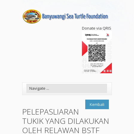
Donate via QRIS
Kembali
PELEPASLIARAN
TUKIK YANG DILAKUKAN
OLEH RELAWAN BSTF