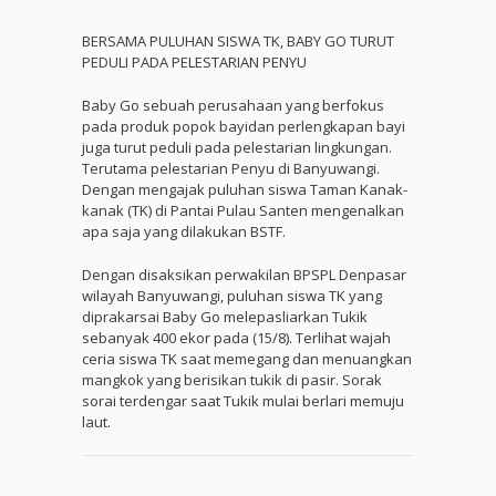
BERSAMA PULUHAN SISWA TK, BABY GO TURUT
PEDULI PADA PELESTARIAN PENYU
Baby Go sebuah perusahaan yang berfokus
pada produk popok bayidan perlengkapan bayi
juga turut peduli pada pelestarian lingkungan.
Terutama pelestarian Penyu di Banyuwangi.
Dengan mengajak puluhan siswa Taman Kanak-
kanak (TK) di Pantai Pulau Santen mengenalkan
apa saja yang dilakukan BSTF.
Dengan disaksikan perwakilan BPSPL Denpasar
wilayah Banyuwangi, puluhan siswa TK yang
diprakarsai Baby Go melepasliarkan Tukik
sebanyak 400 ekor pada (15/8). Terlihat wajah
ceria siswa TK saat memegang dan menuangkan
mangkok yang berisikan tukik di pasir. Sorak
sorai terdengar saat Tukik mulai berlari memuju
laut.