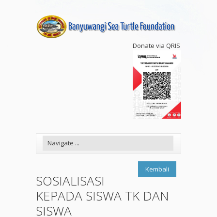
Donate via QRIS
Kembali
SOSIALISASI
KEPADA SISWA TK DAN
SISWA