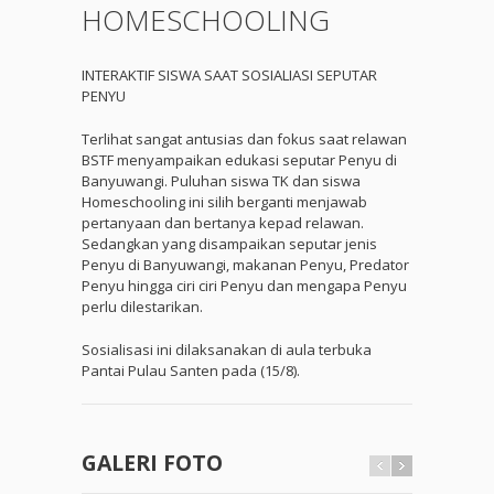
HOMESCHOOLING
INTERAKTIF SISWA SAAT SOSIALIASI SEPUTAR
PENYU
Terlihat sangat antusias dan fokus saat relawan
BSTF menyampaikan edukasi seputar Penyu di
Banyuwangi. Puluhan siswa TK dan siswa
Homeschooling ini silih berganti menjawab
pertanyaan dan bertanya kepad relawan.
Sedangkan yang disampaikan seputar jenis
Penyu di Banyuwangi, makanan Penyu, Predator
Penyu hingga ciri ciri Penyu dan mengapa Penyu
perlu dilestarikan.
Sosialisasi ini dilaksanakan di aula terbuka
Pantai Pulau Santen pada (15/8).
GALERI FOTO