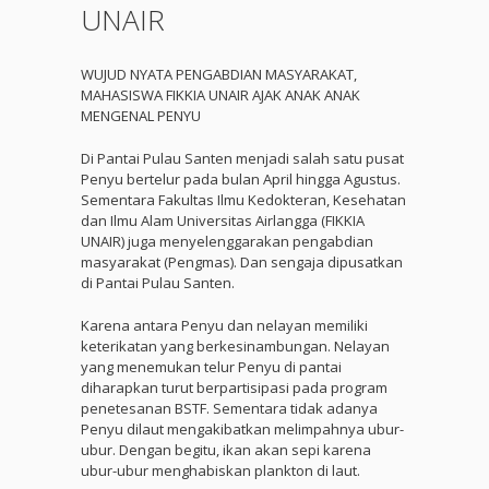
UNAIR
WUJUD NYATA PENGABDIAN MASYARAKAT,
MAHASISWA FIKKIA UNAIR AJAK ANAK ANAK
MENGENAL PENYU
Di Pantai Pulau Santen menjadi salah satu pusat
Penyu bertelur pada bulan April hingga Agustus.
Sementara Fakultas Ilmu Kedokteran, Kesehatan
dan Ilmu Alam Universitas Airlangga (FIKKIA
UNAIR) juga menyelenggarakan pengabdian
masyarakat (Pengmas). Dan sengaja dipusatkan
di Pantai Pulau Santen.
Karena antara Penyu dan nelayan memiliki
keterikatan yang berkesinambungan. Nelayan
yang menemukan telur Penyu di pantai
diharapkan turut berpartisipasi pada program
penetesanan BSTF. Sementara tidak adanya
Penyu dilaut mengakibatkan melimpahnya ubur-
ubur. Dengan begitu, ikan akan sepi karena
ubur-ubur menghabiskan plankton di laut.