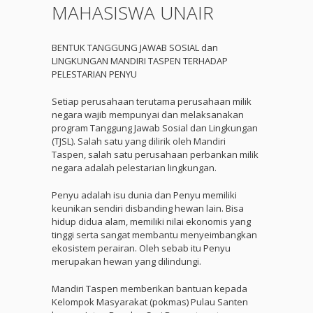
MAHASISWA UNAIR
BENTUK TANGGUNG JAWAB SOSIAL dan
LINGKUNGAN MANDIRI TASPEN TERHADAP
PELESTARIAN PENYU
Setiap perusahaan terutama perusahaan milik
negara wajib mempunyai dan melaksanakan
program Tanggung Jawab Sosial dan Lingkungan
(TJSL). Salah satu yang dilirik oleh Mandiri
Taspen, salah satu perusahaan perbankan milik
negara adalah pelestarian lingkungan.
Penyu adalah isu dunia dan Penyu memiliki
keunikan sendiri disbanding hewan lain. Bisa
hidup didua alam, memiliki nilai ekonomis yang
tinggi serta sangat membantu menyeimbangkan
ekosistem perairan. Oleh sebab itu Penyu
merupakan hewan yang dilindungi.
Mandiri Taspen memberikan bantuan kepada
Kelompok Masyarakat (pokmas) Pulau Santen