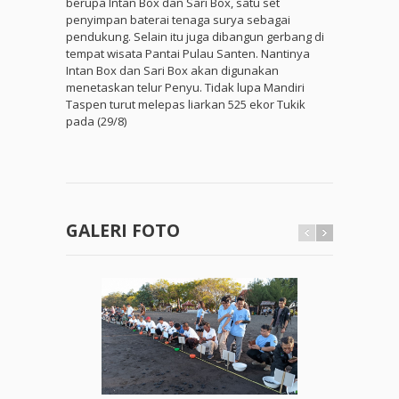
berupa Intan Box dan Sari Box, satu set
penyimpan baterai tenaga surya sebagai
pendukung. Selain itu juga dibangun gerbang di
tempat wisata Pantai Pulau Santen. Nantinya
Intan Box dan Sari Box akan digunakan
menetaskan telur Penyu. Tidak lupa Mandiri
Taspen turut melepas liarkan 525 ekor Tukik
pada (29/8)
GALERI FOTO