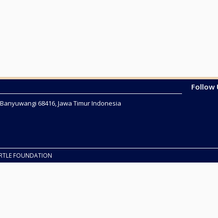
Follow
2 Banyuwangi 68416, Jawa Timur Indonesia
URTLE FOUNDATION