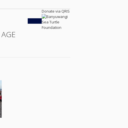
Donate via QRIS
Kembali
 AGE