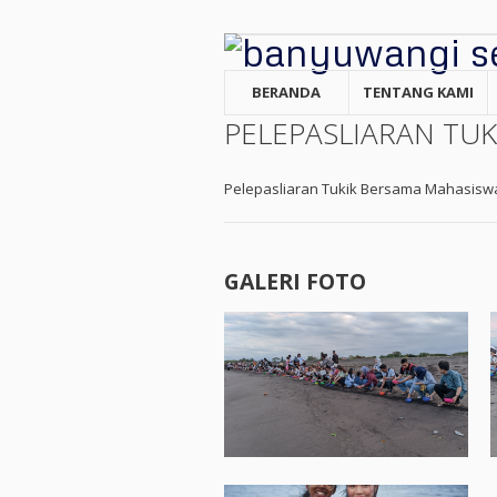
BERANDA
TENTANG KAMI
PELEPASLIARAN TU
Pelepasliaran Tukik Bersama Mahasisw
GALERI FOTO