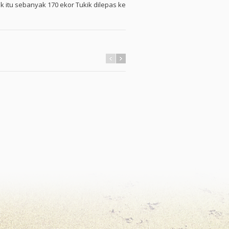
k itu sebanyak 170 ekor Tukik dilepas ke