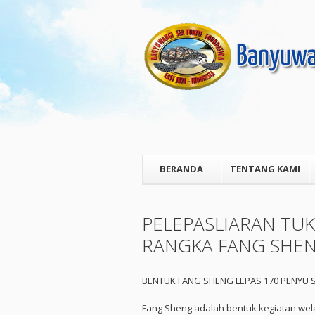
BERANDA
TENTANG KAMI
PELEPASLIARAN TU
RANGKA FANG SHE
BENTUK FANG SHENG LEPAS 170 PENYU 
Fang Sheng adalah bentuk kegiatan wela