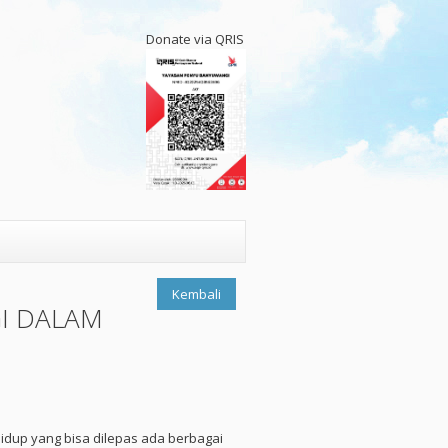
Donate via QRIS
Kembali
I DALAM
idup yang bisa dilepas ada berbagai