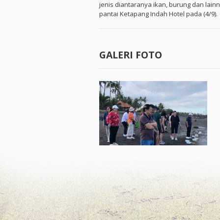
jenis diantaranya ikan, burung dan lain
pantai Ketapang Indah Hotel pada (4/9).
GALERI FOTO