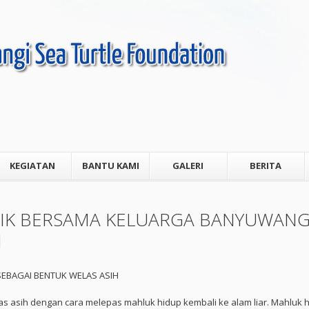
KEGIATAN
BANTU KAMI
GALERI
BERITA
KIK BERSAMA KELUARGA BANYUWANG
N
SEBAGAI BENTUK WELAS ASIH
s asih dengan cara melepas mahluk hidup kembali ke alam liar. Mahluk h