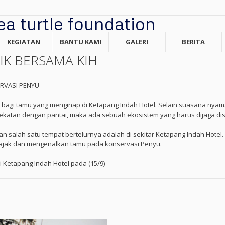
KEGIATAN
BANTU KAMI
GALERI
BERITA
IK BERSAMA KIH
RVASI PENYU
ri bagi tamu yang menginap di Ketapang Indah Hotel. Selain suasana nya
dekatan dengan pantai, maka ada sebuah ekosistem yang harus dijaga di
Dan salah satu tempat bertelurnya adalah di sekitar Ketapang Indah Hote
ajak dan mengenalkan tamu pada konservasi Penyu.
i Ketapang Indah Hotel pada (15/9)