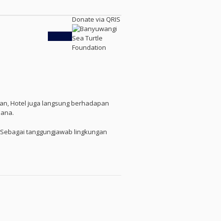
Donate via QRIS
Kembali
man, Hotel juga langsung berhadapan
sana.
l. Sebagai tanggungjawab lingkungan