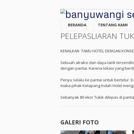
BERANDA
TENTANG KAMI
PELEPASLIARAN TUK
KENALKAN TAMU HOTEL DENGAN KONSE
Sebuah atraksi dan daya tarik tersendi
dengan pantai. Karena lokasi yang ber
Penyu selalu ke pantai untuk bertelur. 
maka pihak Ketapang Indah Hotel meng
Sebanyak 80 ekor Tukik dilepas di panta
GALERI FOTO