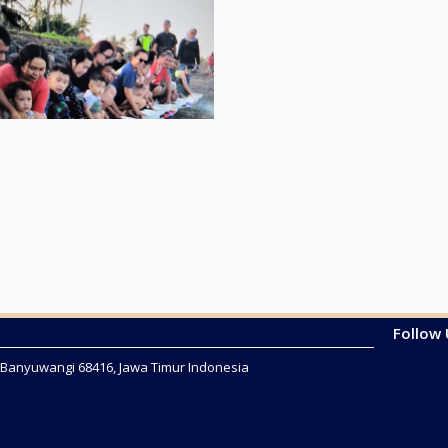
Follow
2 Banyuwangi 68416, Jawa Timur Indonesia