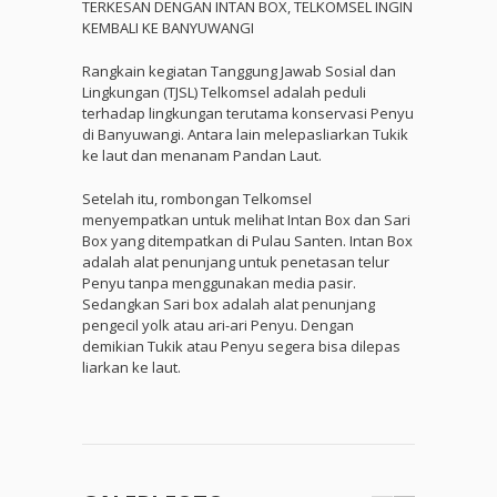
TERKESAN DENGAN INTAN BOX, TELKOMSEL INGIN
KEMBALI KE BANYUWANGI
Rangkain kegiatan Tanggung Jawab Sosial dan
Lingkungan (TJSL) Telkomsel adalah peduli
terhadap lingkungan terutama konservasi Penyu
di Banyuwangi. Antara lain melepasliarkan Tukik
ke laut dan menanam Pandan Laut.
Setelah itu, rombongan Telkomsel
menyempatkan untuk melihat Intan Box dan Sari
Box yang ditempatkan di Pulau Santen. Intan Box
adalah alat penunjang untuk penetasan telur
Penyu tanpa menggunakan media pasir.
Sedangkan Sari box adalah alat penunjang
pengecil yolk atau ari-ari Penyu. Dengan
demikian Tukik atau Penyu segera bisa dilepas
liarkan ke laut.