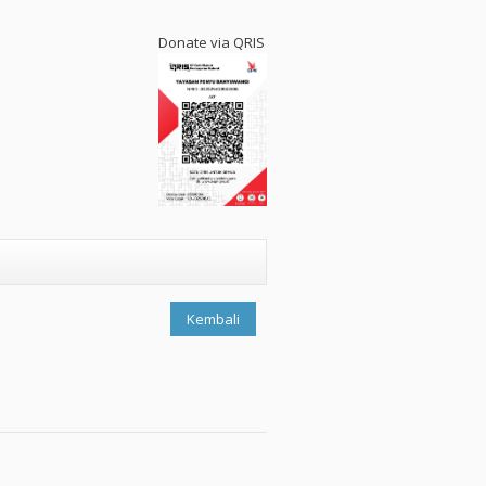
Donate via QRIS
Kembali