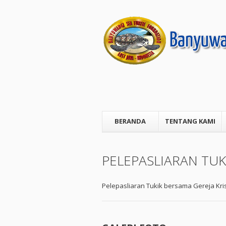
BERANDA
TENTANG KAMI
PELEPASLIARAN TU
Pelepasliaran Tukik bersama Gereja Kri