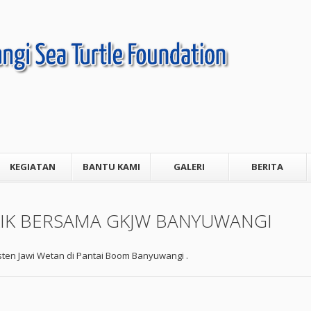
KEGIATAN
BANTU KAMI
GALERI
BERITA
KIK BERSAMA GKJW BANYUWANGI
sten Jawi Wetan di Pantai Boom Banyuwangi .