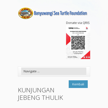
Donate via QRIS
Kembali
KUNJUNGAN
JEBENG THULIK