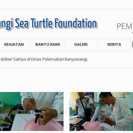
PEM
KEGIATAN
BANTU KAMI
GALERI
BERITA
 dokter Satriyo di Dinas Peternakan Banyuwangi.