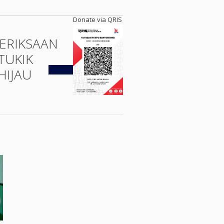
Donate via QRIS
ERIKSAAN
TUKIK
Kembali
HIJAU