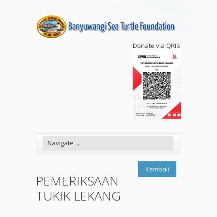
Donate via QRIS
Kembali
PEMERIKSAAN
TUKIK LEKANG