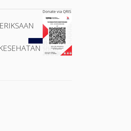
Donate via QRIS
ERIKSAAN
Kembali
KESEHATAN