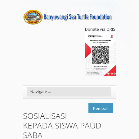
Donate via QRIS
Kembali
SOSIALISASI
KEPADA SISWA PAUD
SABA