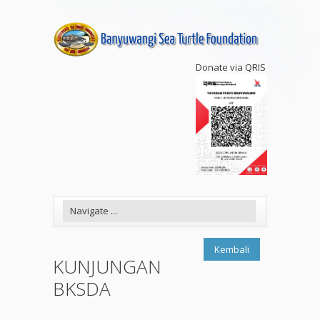
Donate via QRIS
Kembali
KUNJUNGAN
BKSDA