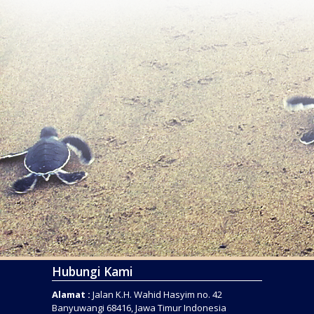
Hubungi Kami
Alamat :
Jalan K.H. Wahid Hasyim no. 42
Banyuwangi 68416, Jawa Timur Indonesia