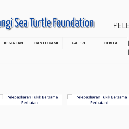
PEL
KEGIATAN
BANTU KAMI
GALERI
BERITA