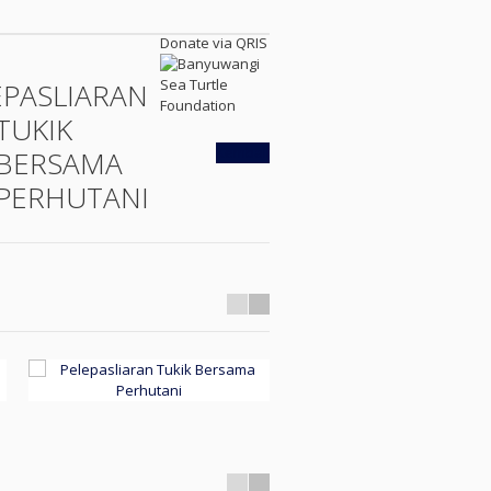
Donate via QRIS
EPASLIARAN
TUKIK
Kembali
BERSAMA
PERHUTANI