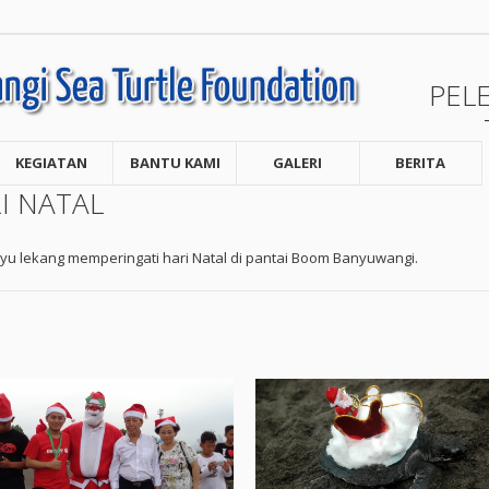
PEL
KEGIATAN
BANTU KAMI
GALERI
BERITA
I NATAL
nyu lekang memperingati hari Natal di pantai Boom Banyuwangi.