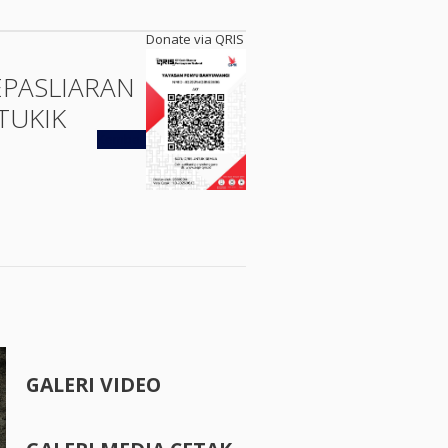
Donate via QRIS
EPASLIARAN
TUKIK
Kembali
GALERI VIDEO