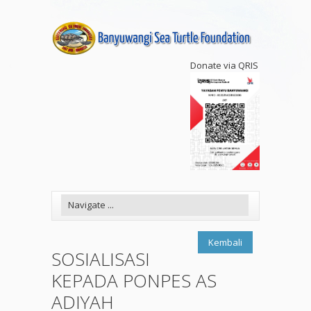
Donate via QRIS
Kembali
SOSIALISASI
KEPADA PONPES AS
ADIYAH