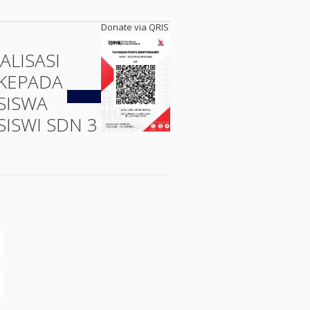
Donate via QRIS
ALISASI
KEPADA
Kembali
SISWA
SISWI SDN 3