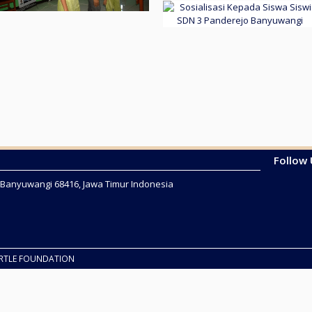
Follow
2 Banyuwangi 68416, Jawa Timur Indonesia
URTLE FOUNDATION