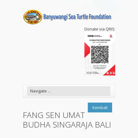
Donate via QRIS
Kembali
FANG SEN UMAT
BUDHA SINGARAJA BALI