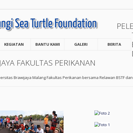
PEL
KEGIATAN
BANTU KAMI
GALERI
BERITA
JAYA FAKULTAS PERIKANAN
versitas Brawijaya Malang Fakultas Perikanan bersama Relawan BSTF dan