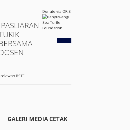
Donate via QRIS
EPASLIARAN
TUKIK
Kembali
BERSAMA
DOSEN
 relawan BSTF.
GALERI MEDIA CETAK