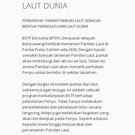
LAUT DUNIA
PERBANYAK TANAM PANDAN LAUT SEBAGAI
BENTUK PERINGATI HARI LAUT DUNIA
BSTF bersama BPSPL Denpasar wilayah
Banyuwangi kembali menanam Pandan Laut di
Pantai Pulau Santen ada (9/6). Dengan tujuan
semakin banyak tanaman Pandan Laut, pantai
akan terlindungi dari abrasi air laut. Selain itu
aroma Pandan Laut akan menarik perhatian
Penyu untuk bertelur di sekitar tanaman.
Dengan begitu ekosistem pantai dan laut
sekitarnya agar terjaga. Ini adalah sebuah
program berkelanjutan BSTF terhadap
pelestarian Penyu. Tidak hanya melakukan
penyelamatan dan penetasan telur secara
langsung, tetapi juga melakukan kegiatan yang
akan berdampak pada Penyu. Seperti edukasi
kepada siswa hingga masyarakat dan
penanaman Pandan Laut.