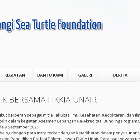
KEGIATAN
BANTU KAMI
GALERI
BERITA
IK BERSAMA FIKKIA UNAIR
ikut berperan sebagai mitra Fakultas Ilmu Kesehatan, Kedokteran, dan Ilm
terpilih dalam kegiatan Asesmen Lapangan Re-Akreditasi Bundling Progra
ada 9 September 2025.
alog dengan para mitra terkait dengan keterlibatan dalam penyusunan vis
n Pendidikan Profesi Dokter Hewan FIKKIA Unair. Para asesor yang terdi