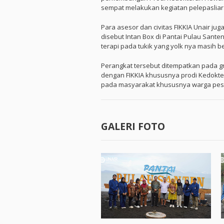
sempat melakukan kegiatan pelepasliar
Para asesor dan civitas FIKKIA Unair j
disebut Intan Box di Pantai Pulau Santen
terapi pada tukik yang yolk nya masih b
Perangkat tersebut ditempatkan pada gre
dengan FIKKIA khususnya prodi Kedokte
pada masyarakat khususnya warga pesi
GALERI FOTO