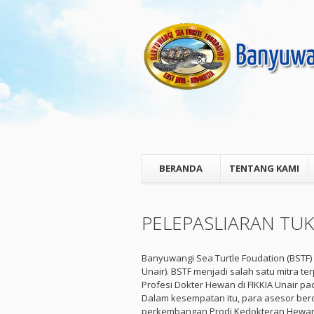
BERANDA
TENTANG KAMI
PELEPASLIARAN TUK
Banyuwangi Sea Turtle Foudation (BSTF) 
Unair). BSTF menjadi salah satu mitra 
Profesi Dokter Hewan di FIKKIA Unair p
Dalam kesempatan itu, para asesor berdi
perkembangan Prodi Kedokteran Hewan da