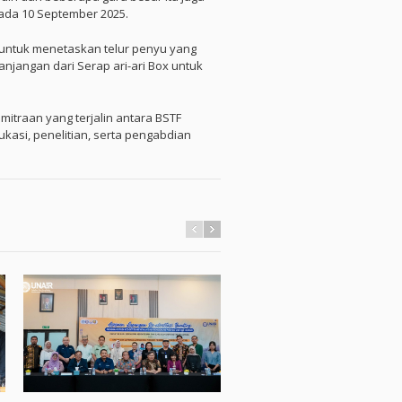
pada 10 September 2025.
r untuk menetaskan telur penyu yang
anjangan dari Serap ari-ari Box untuk
mitraan yang terjalin antara BSTF
asi, penelitian, serta pengabdian