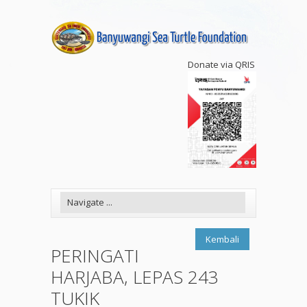
Donate via QRIS
Kembali
PERINGATI
HARJABA, LEPAS 243
TUKIK