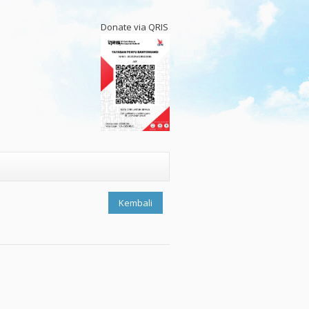
Donate via QRIS
Kembali