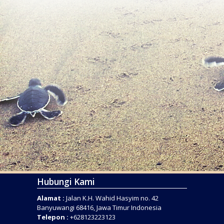
Hubungi Kami
Alamat :
Jalan K.H. Wahid Hasyim no. 42
Banyuwangi 68416, Jawa Timur Indonesia
Telepon :
+628123223123