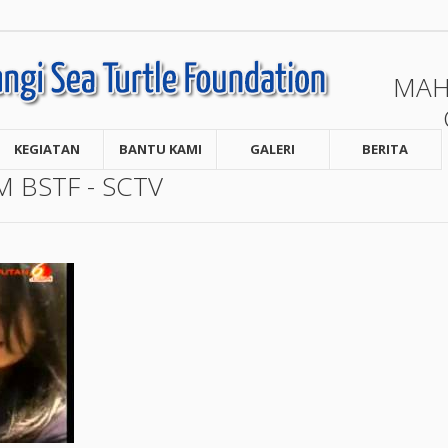
MAH
KEGIATAN
BANTU KAMI
GALERI
BERITA
 BSTF - SCTV