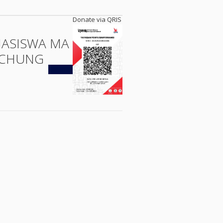
Donate via QRIS
ASISWA MA
CHUNG
Kembali