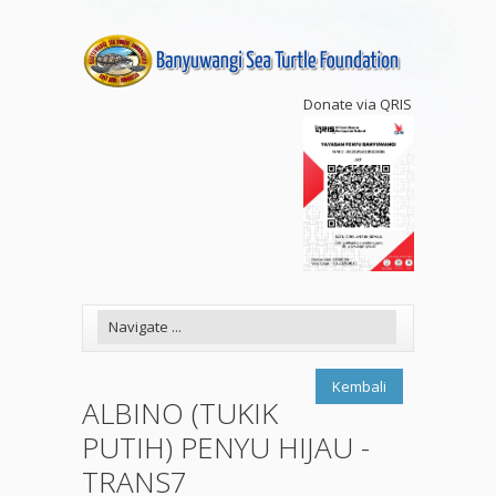
Donate via QRIS
Kembali
ALBINO (TUKIK
PUTIH) PENYU HIJAU -
TRANS7