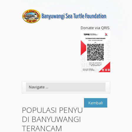
Donate via QRIS
Kembali
POPULASI PENYU
DI BANYUWANGI
TERANCAM