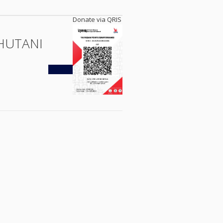
Donate via QRIS
HUTANI
Kembali