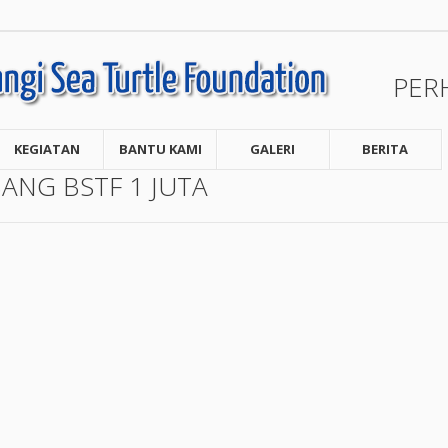
PER
KEGIATAN
BANTU KAMI
GALERI
BERITA
NG BSTF 1 JUTA