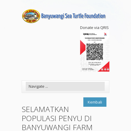
Donate via QRIS
Kembali
SELAMATKAN
POPULASI PENYU DI
BANYUWANGI FARM