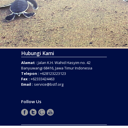
Hubungi Kami
Alamat :
Jalan K.H. Wahid Hasyim no. 42
Banyuwangi 68416, Jawa Timur Indonesia
Telepon :
+628123223123
Fax :
+62333424463
Email :
service@bstf.org
Follow Us