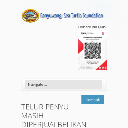
Donate via QRIS
Kembali
TELUR PENYU
MASIH
DIPERJUALBELIKAN