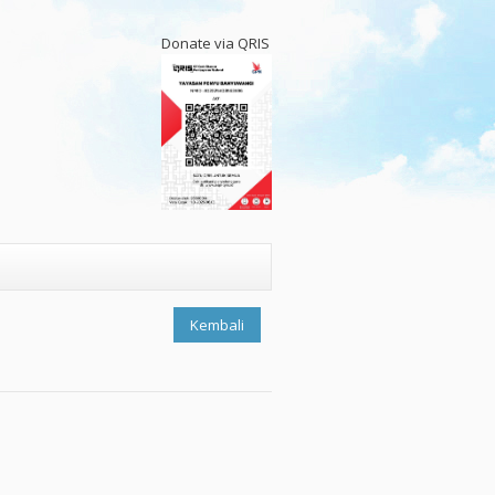
Donate via QRIS
Kembali