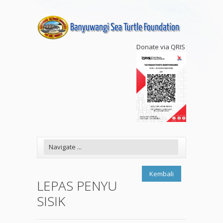
Donate via QRIS
Kembali
LEPAS PENYU
SISIK