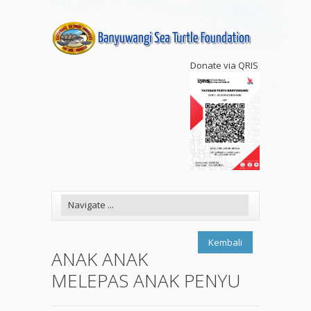
Donate via QRIS
Kembali
ANAK ANAK
MELEPAS ANAK PENYU