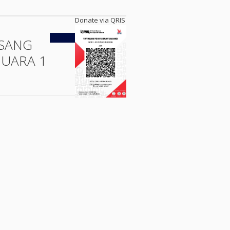
Donate via QRIS
Kembali
SANG
JUARA 1