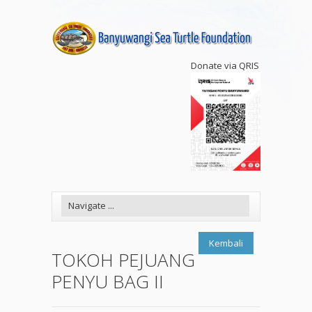
Donate via QRIS
Kembali
TOKOH PEJUANG
PENYU BAG II